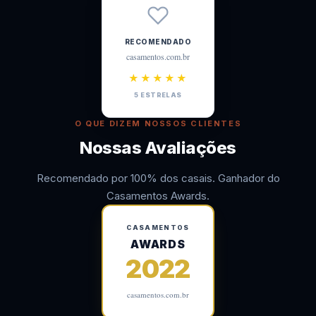
RECOMENDADO
casamentos.com.br
★★★★★
5 ESTRELAS
O QUE DIZEM NOSSOS CLIENTES
Nossas Avaliações
Recomendado por 100% dos casais. Ganhador do
Casamentos Awards.
CASAMENTOS
AWARDS
2022
casamentos.com.br