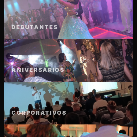
DEBUTANTES
ANIVERSÁRIOS
CORPORATIVOS