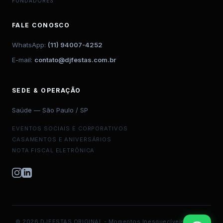
FUNDADORES
FALE CONOSCO
WhatsApp:
(11) 94007-4252
E-mail:
contato@djfestas.com.br
SEDE & OPERAÇÃO
Saúde — São Paulo / SP
EVENTOS SOCIAIS E CORPORATIVOS
CASAMENTOS E ANIVERSÁRIOS
NOTA FISCAL ELETRÔNICA
© 2026 DJFESTAS ORIGINAL - Momentos Inesquecíveis. Todos